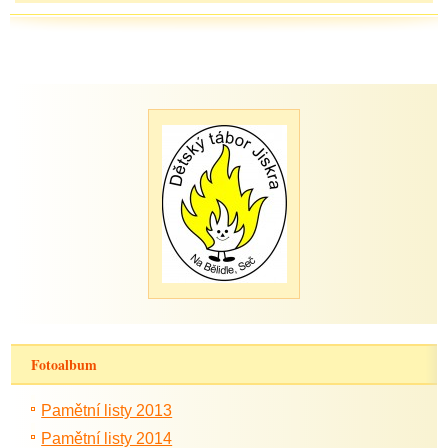
Fotoalbum
Pamětní listy 2013
Pamětní listy 2014