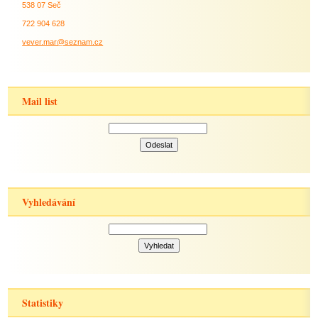
538 07 Seč
722 904 628
vever.mar@seznam.cz
Mail list
Vyhledávání
Statistiky