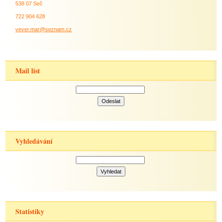
538 07 Seč
722 904 628
vever.mar@seznam.cz
Mail list
Vyhledávání
Statistiky