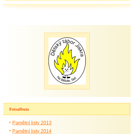
Fotoalbum
Pamětní listy 2013
Pamětní listy 2014