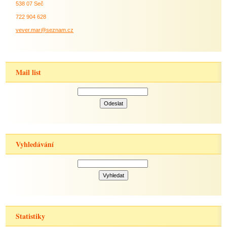
538 07 Seč
722 904 628
vever.mar@seznam.cz
Mail list
Vyhledávání
Statistiky