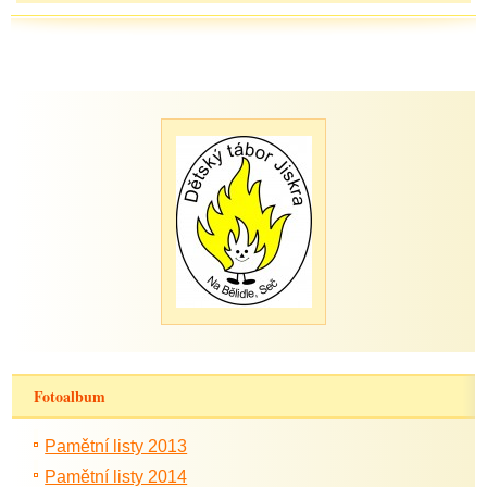
Fotoalbum
Pamětní listy 2013
Pamětní listy 2014