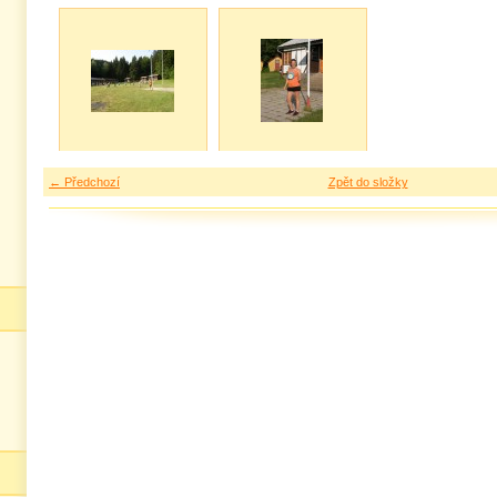
← Předchozí
Zpět do složky