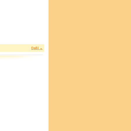
Další →