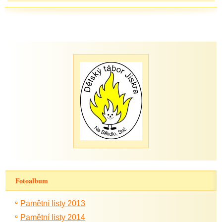
Fotoalbum
Pamětní listy 2013
Pamětní listy 2014