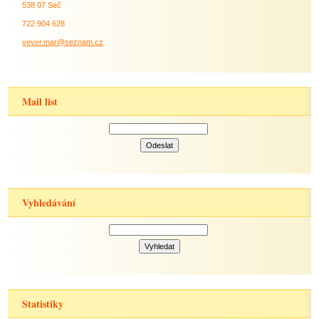
538 07 Seč
722 904 628
vever.mar@seznam.cz
Mail list
Vyhledávání
Statistiky