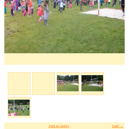
Zpět do složky
Další →