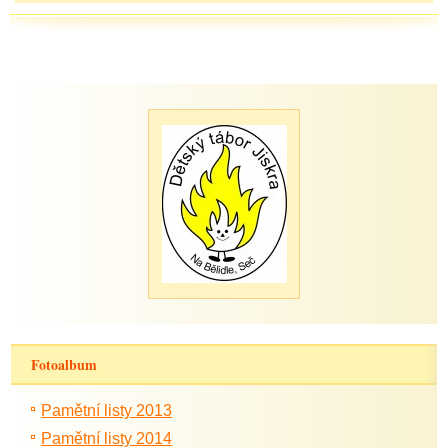
Fotoalbum
Pamětní listy 2013
Pamětní listy 2014