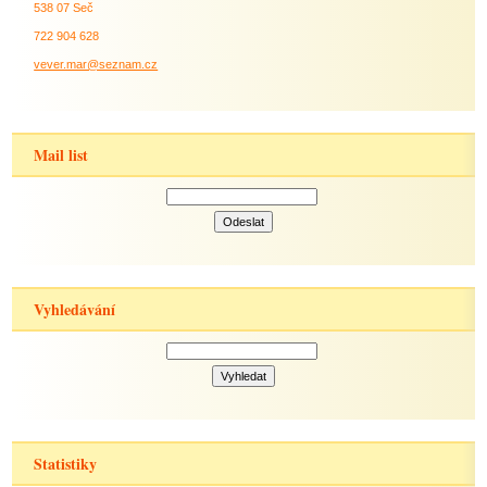
538 07 Seč
722 904 628
vever.mar@seznam.cz
Mail list
Vyhledávání
Statistiky