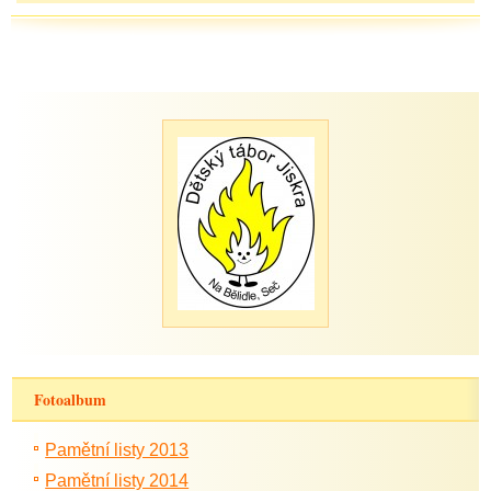
Fotoalbum
Pamětní listy 2013
Pamětní listy 2014