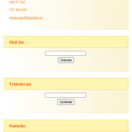
538 07 Seč
722 904 628
vever.mar@seznam.cz
Mail list
Vyhledávání
Statistiky