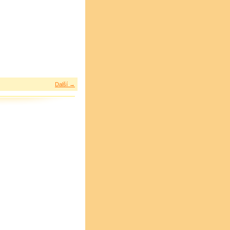
Další →