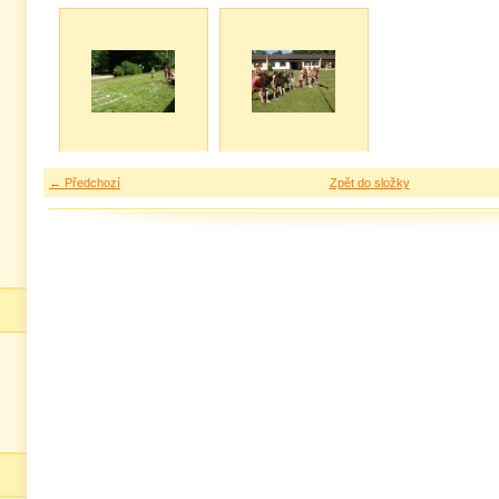
← Předchozí
Zpět do složky