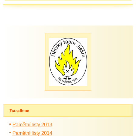
Fotoalbum
Pamětní listy 2013
Pamětní listy 2014