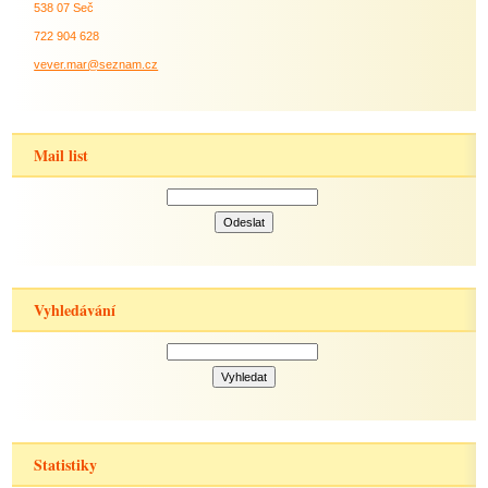
538 07 Seč
722 904 628
vever.mar@seznam.cz
Mail list
Vyhledávání
Statistiky