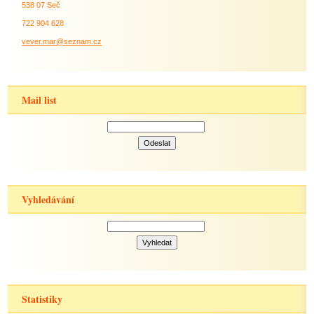
538 07 Seč
722 904 628
vever.mar@seznam.cz
Mail list
Vyhledávání
Statistiky