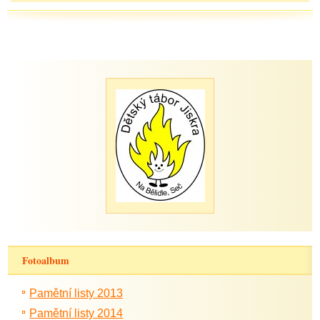
Fotoalbum
Pamětní listy 2013
Pamětní listy 2014