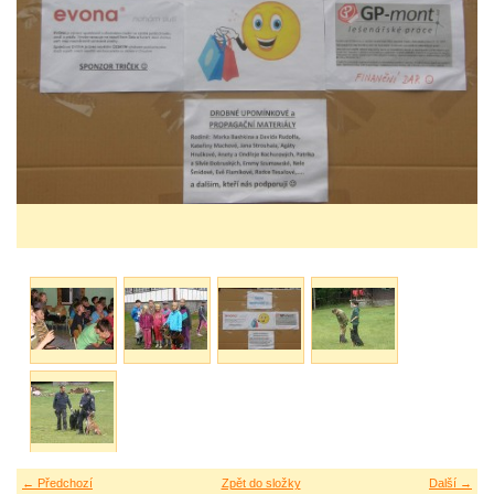
← Předchozí
Zpět do složky
Další →