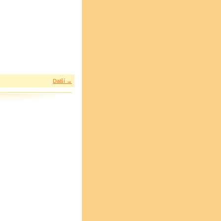
Další →