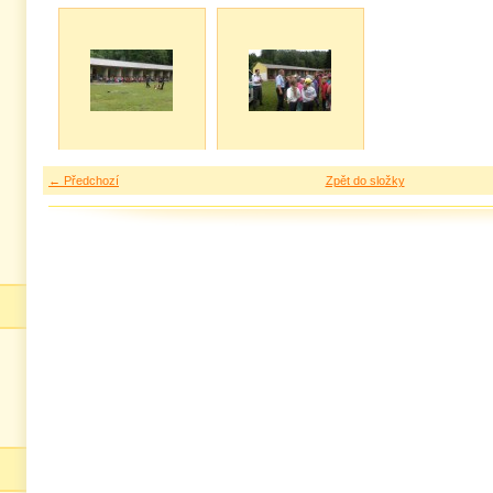
← Předchozí
Zpět do složky