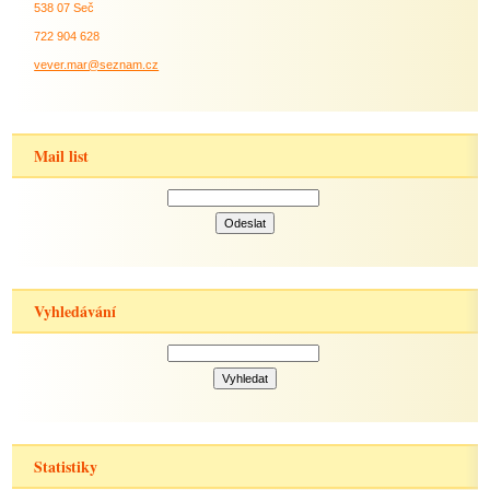
538 07 Seč
722 904 628
vever.mar@seznam.cz
Mail list
Vyhledávání
Statistiky