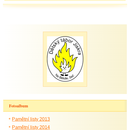
Fotoalbum
Pamětní listy 2013
Pamětní listy 2014