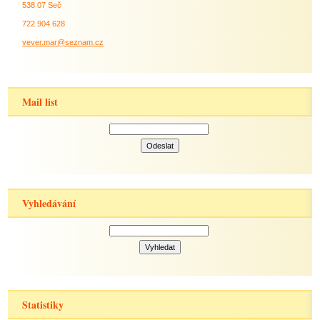
538 07 Seč
722 904 628
vever.mar@seznam.cz
Mail list
Vyhledávání
Statistiky