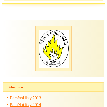
Fotoalbum
Pamětní listy 2013
Pamětní listy 2014