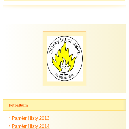
Fotoalbum
Pamětní listy 2013
Pamětní listy 2014