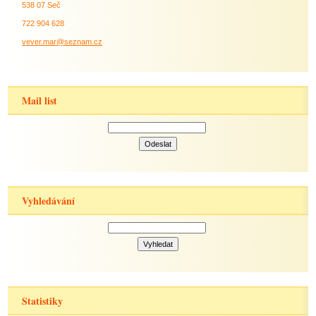
538 07 Seč
722 904 628
vever.mar@seznam.cz
Mail list
Vyhledávání
Statistiky