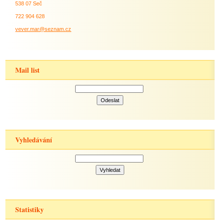
538 07 Seč
722 904 628
vever.mar@seznam.cz
Mail list
Vyhledávání
Statistiky