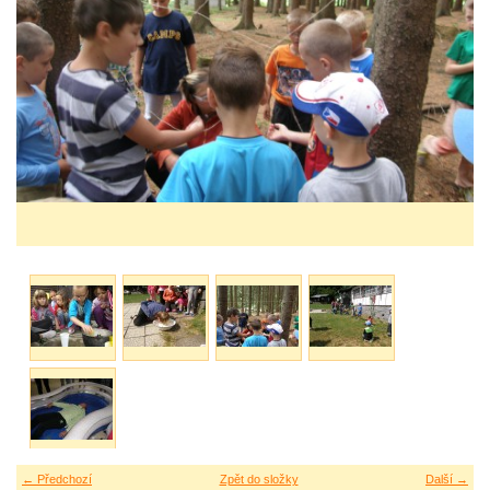
← Předchozí
Zpět do složky
Další →