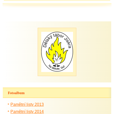
Fotoalbum
Pamětní listy 2013
Pamětní listy 2014