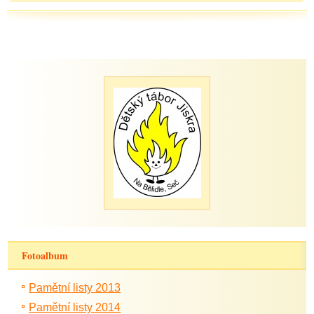
Fotoalbum
Pamětní listy 2013
Pamětní listy 2014