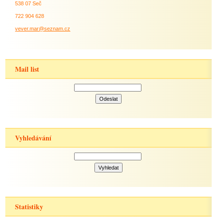
538 07 Seč
722 904 628
vever.mar@seznam.cz
Mail list
Vyhledávání
Statistiky