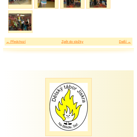
← Předchozí
Zpět do složky
Další →