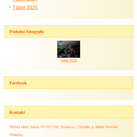
Tábor 2025
Poslední fotografie
Tábor 2025
Facebook
Kontakt
Dětský tábor Jiskra, PV OS TOK, Evona a.s. Chrudim, p. Martin Veverka
Přihlášky: