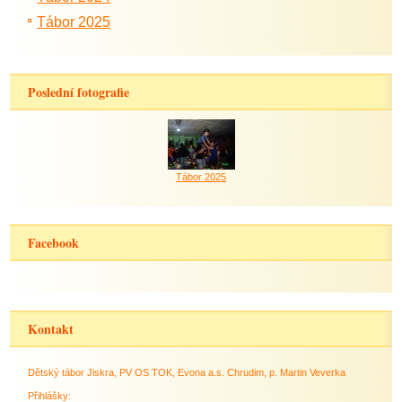
Tábor 2025
Poslední fotografie
Tábor 2025
Facebook
Kontakt
Dětský tábor Jiskra, PV OS TOK, Evona a.s. Chrudim, p. Martin Veverka
Přihlášky: