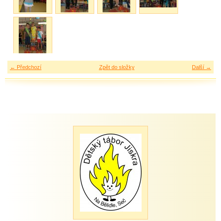
← Předchozí
Zpět do složky
Další →