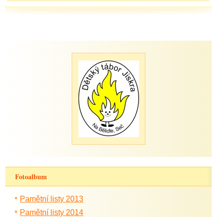
Fotoalbum
Pamětní listy 2013
Pamětní listy 2014