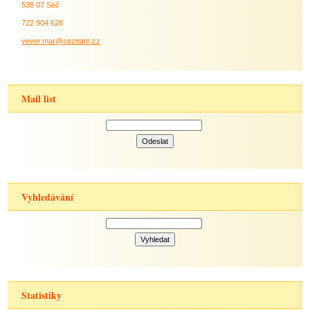
538 07 Seč
722 904 628
vever.mar@seznam.cz
Mail list
Vyhledávání
Statistiky