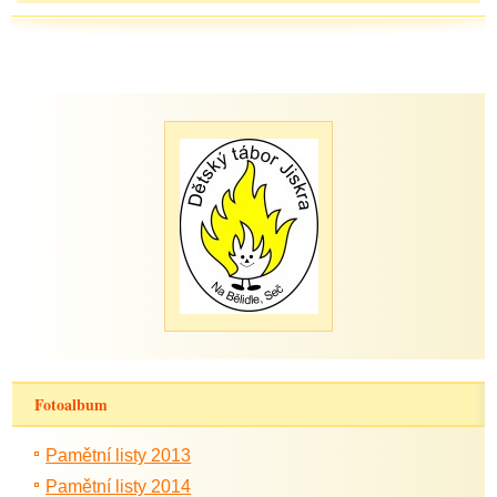
Fotoalbum
Pamětní listy 2013
Pamětní listy 2014