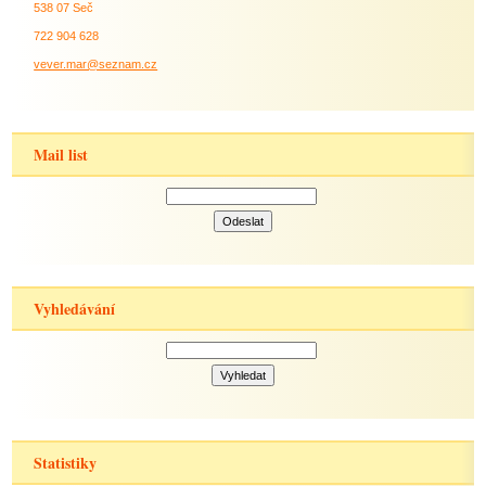
538 07 Seč
722 904 628
vever.mar@seznam.cz
Mail list
Vyhledávání
Statistiky