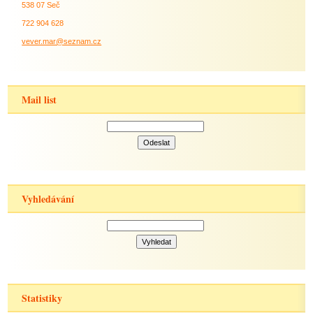
538 07 Seč
722 904 628
vever.mar@seznam.cz
Mail list
Vyhledávání
Statistiky