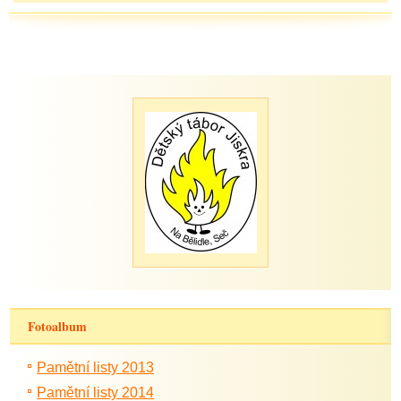
Fotoalbum
Pamětní listy 2013
Pamětní listy 2014