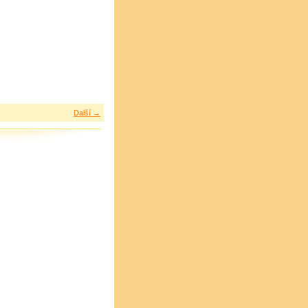
Další →