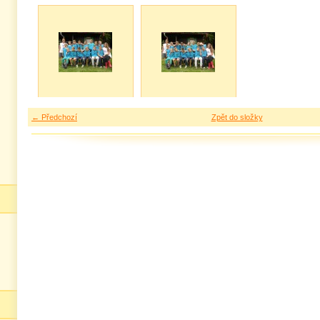
← Předchozí
Zpět do složky