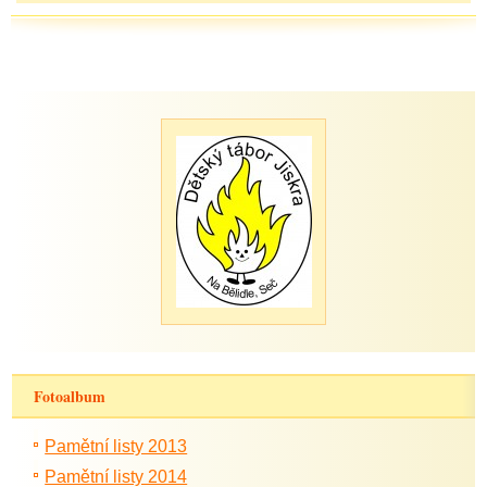
Fotoalbum
Pamětní listy 2013
Pamětní listy 2014