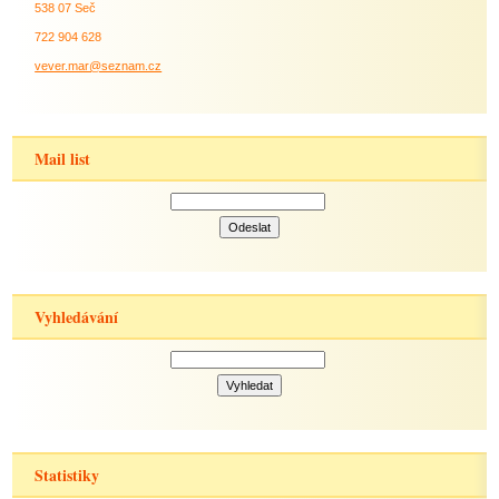
538 07 Seč
722 904 628
vever.mar@seznam.cz
Mail list
Vyhledávání
Statistiky