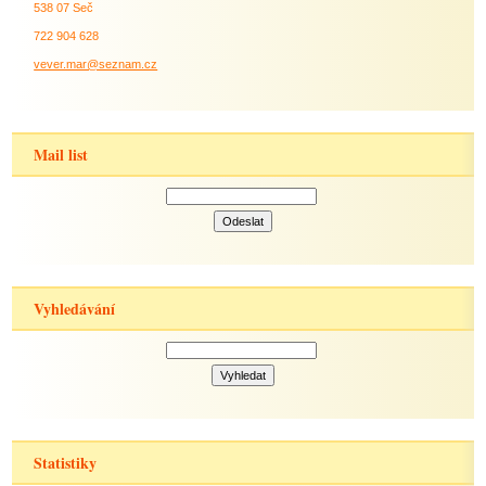
538 07 Seč
722 904 628
vever.mar@seznam.cz
Mail list
Vyhledávání
Statistiky