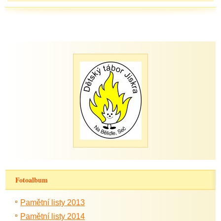
Fotoalbum
Pamětní listy 2013
Pamětní listy 2014