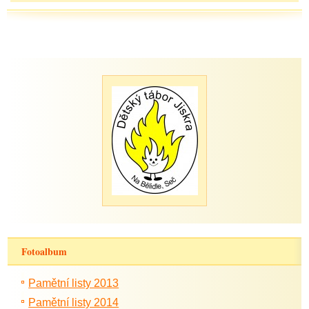
Fotoalbum
Pamětní listy 2013
Pamětní listy 2014