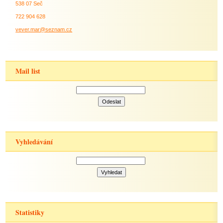
538 07 Seč
722 904 628
vever.mar@seznam.cz
Mail list
Vyhledávání
Statistiky