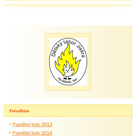
Fotoalbum
Pamětní listy 2013
Pamětní listy 2014