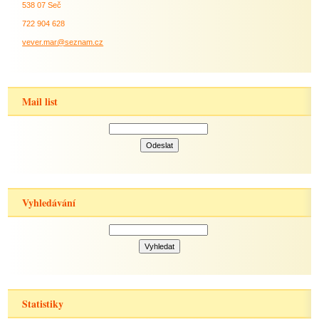
538 07 Seč
722 904 628
vever.mar@seznam.cz
Mail list
Vyhledávání
Statistiky