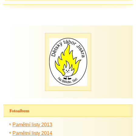
Fotoalbum
Pamětní listy 2013
Pamětní listy 2014