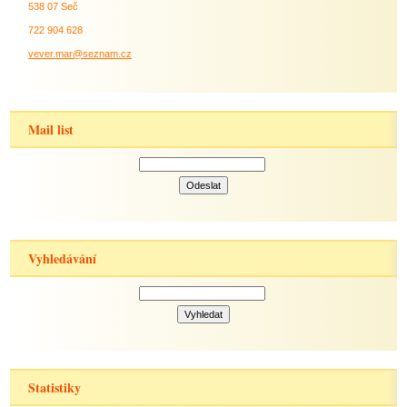
538 07 Seč
722 904 628
vever.mar@seznam.cz
Mail list
Vyhledávání
Statistiky