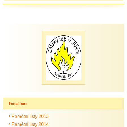
Fotoalbum
Pamětní listy 2013
Pamětní listy 2014