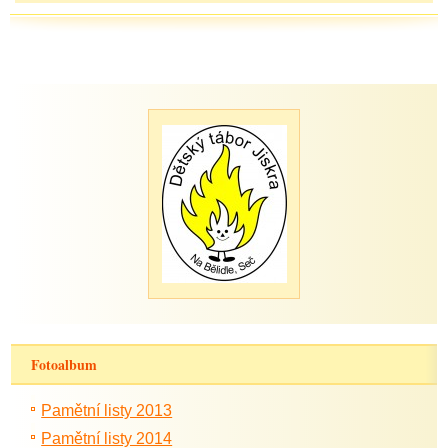
Fotoalbum
Pamětní listy 2013
Pamětní listy 2014