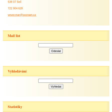
538 07 Seč
722 904 628
vever.mar@seznam.cz
Mail list
Vyhledávání
Statistiky