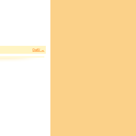
Další →