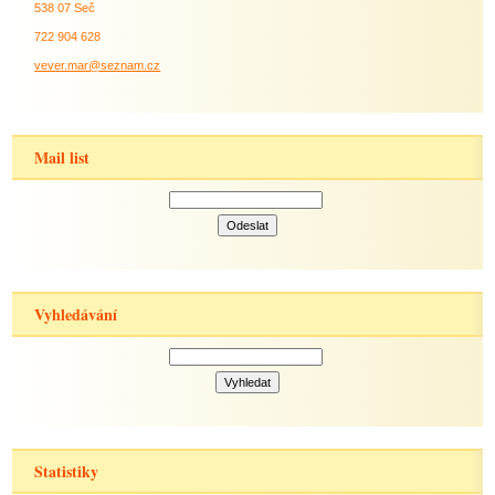
538 07 Seč
722 904 628
vever.mar@seznam.cz
Mail list
Vyhledávání
Statistiky