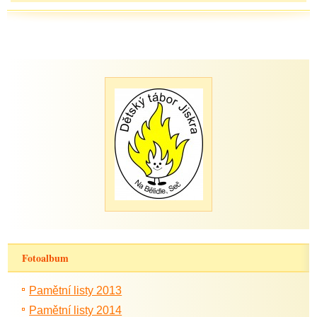
Fotoalbum
Pamětní listy 2013
Pamětní listy 2014