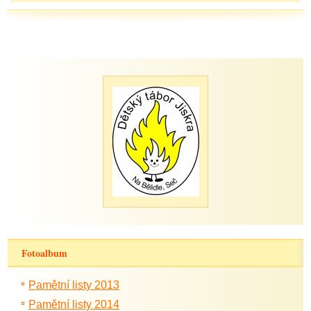
Fotoalbum
Pamětní listy 2013
Pamětní listy 2014