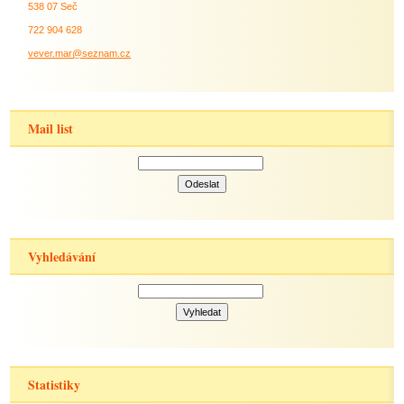
538 07 Seč
722 904 628
vever.mar@seznam.cz
Mail list
Vyhledávání
Statistiky