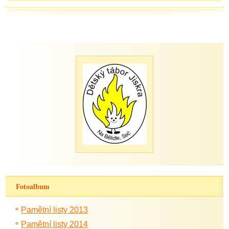
Fotoalbum
Pamětní listy 2013
Pamětní listy 2014