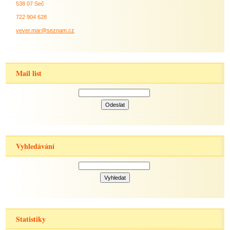
538 07 Seč
722 904 628
vever.mar@seznam.cz
Mail list
Vyhledávání
Statistiky